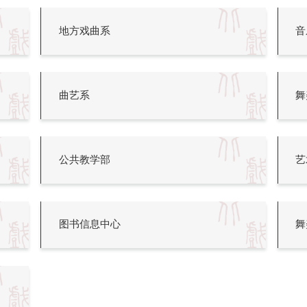
地方戏曲系
音
曲艺系
舞
公共教学部
艺
图书信息中心
舞