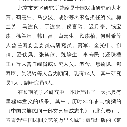
北京市艺术研究所曾经是全国戏曲研究的大本
营。荀慧生、马少波、胡沙等名家曾担任所长。梅
兰芳、马连良、于连泉、侯喜瑞、迟月亭、钱宝
森、徐兰沅、韩世昌、白云生、顾森柏、何时希等
人曾任编委会委员或研究员。萧军、金受申、柳
倩、潘侠风、张笑侠、魏静生、李寿民（还珠楼
主）等人曾任编辑或研究人员。老舍、焦菊隐、郝
寿臣、吴晓铃等人曾为顾问。现有14人，其中研究
员1人，副研究员6人。
在长期的学术研究中，本所产出了一大批具有
里程碑意义的成果。其中，历时30年参与编撰的
《中国民族民间十部文艺集成志书》（北京卷），
被誉为“中国民间文艺的万里长城”；编辑出版的《京