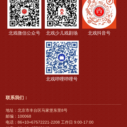
北戏微信公众号
北戏少儿戏剧场
北戏抖音号
北戏哔哩哔哩号
联系我们：
地址：北京市丰台区马家堡东里8号
邮编：100068
电话：86+10+67572221-2208 工作日 9:00-17:00