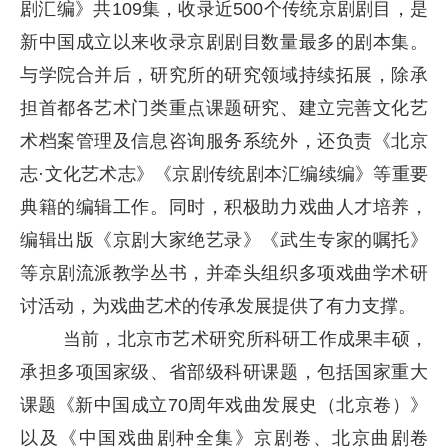
剧汇编》共109集，收录近500个传统京剧剧目，是
新中国成立以来收录京剧剧目数量最多的剧本集。
与学院合并后，研究所的研究领域持续拓展，除承
担首都各艺术门类重点课题研究、建立完善文化艺
术档案管理及信息咨询服务系统外，还负责《北京
志·文化艺术志》《京剧传统剧本汇编续编》等重要
典籍的编辑工作。同时，积极助力戏曲人才培养，
编辑出版《京剧大家绝艺录》《武生专家的嘱托》
等京剧流派教学丛书，并牵头组织多项戏曲学术研
讨活动，为戏曲艺术的传承发展提供了有力支撑。
当前，北京市艺术研究所科研工作成果丰硕，
承担多项国家级、省部级科研课题，包括国家重大
课题《新中国成立70周年戏曲发展史（北京卷）》
以及《中国戏曲剧种全集》京剧卷、北京曲剧卷