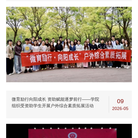
微育励行向阳成长 资助赋能逐梦前行——学院
09
组织受资助学生开展户外综合素质拓展活动
2026-05