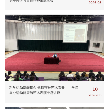
功举办学习雷锋精神主题班会
2026-03
科学运动赋能舞台 健康守护艺术青春——学院
10
举办运动健康与艺术表演专题讲座
2026-03