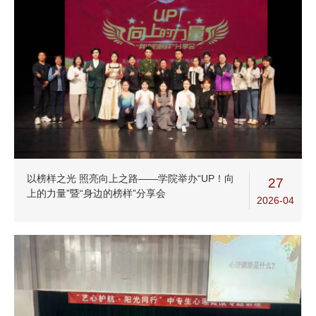
以榜样之光 照亮向上之路——学院举办“UP！向
27
上的力量”暨“身边的榜样”分享会
2026-04