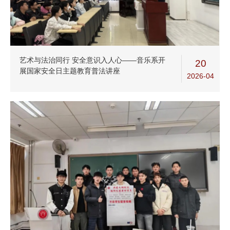
艺术与法治同行 安全意识入人心——音乐系开
20
展国家安全日主题教育普法讲座
2026-04