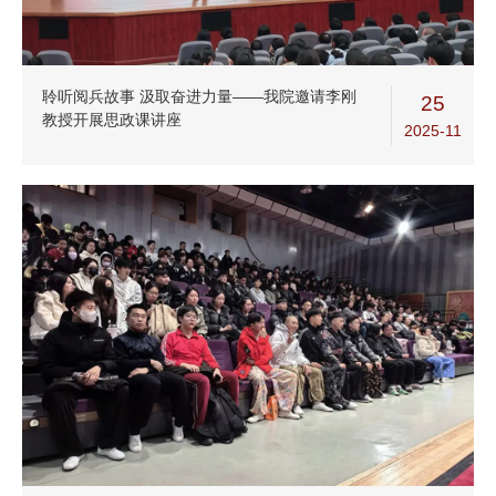
聆听阅兵故事 汲取奋进力量——我院邀请李刚
25
教授开展思政课讲座
2025-11