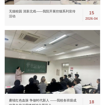
无烟校园 清新北戏——我院开展控烟系列宣传
15
活动
2026-04
赓续红色血脉 争做时代新人 ——我校各班级成
18