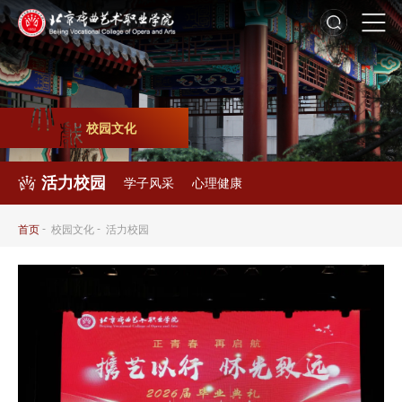
校园文化
活力校园
学子风采
心理健康
-
-
首页
校园文化
活力校园