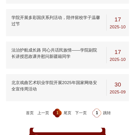
学院开展多彩国庆系列活动，陪伴留校学子温馨
17
过节
2025-10
法治护航成长路 同心共话民族情——学院副院
17
长讲授思政课并慰问新疆籍同学
2025-10
北京戏曲艺术职业学院开展2025年国家网络安
30
全宣传周活动
2025-09
首页
上一页
1
尾页
下一页
跳转