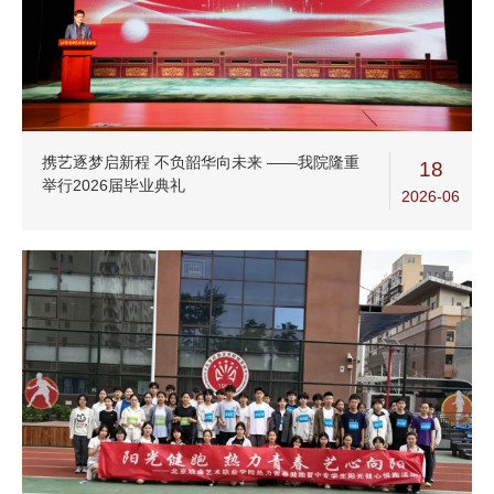
携艺逐梦启新程 不负韶华向未来 ——我院隆重
18
举行2026届毕业典礼
2026-06