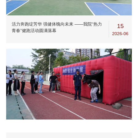
活力奔跑绽芳华 强健体魄向未来 ——我院“热力
15
青春”健跑活动圆满落幕
2026-06