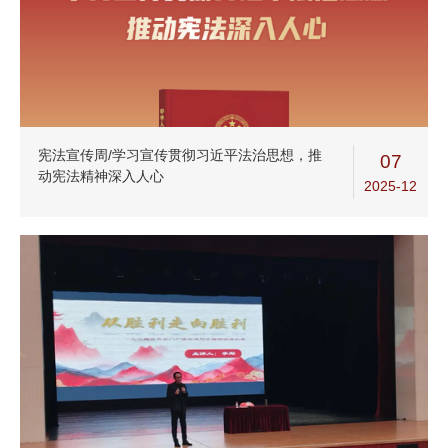
宪法宣传周/学习宣传贯彻习近平法治思想，推
07
动宪法精神深入人心
2025-12