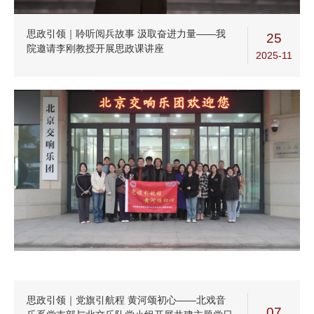
思政引领｜聆听阅兵故事 汲取奋进力量——我
25
院邀请李刚教授开展思政课讲座
2025-11
思政引领｜党旗引航程 黄河颂初心——北戏音
07