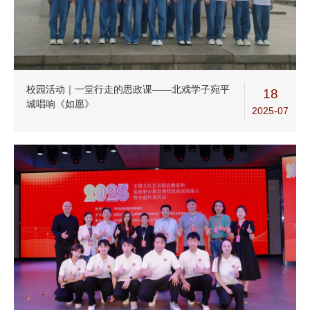
校园活动｜一堂行走的思政课——北戏学子宛平
18
城唱响《如愿》
2025-07