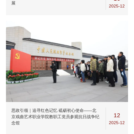
展
2025-12
思政引领｜追寻红色记忆 砥砺初心使命——北
12
京戏曲艺术职业学院教职工党员参观抗日战争纪
2025-12
念馆