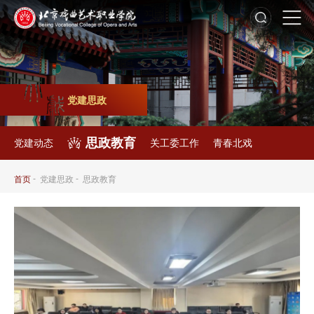
党建思政
思政教育
党建动态
关工委工作
青春北戏
-
-
首页
党建思政
思政教育