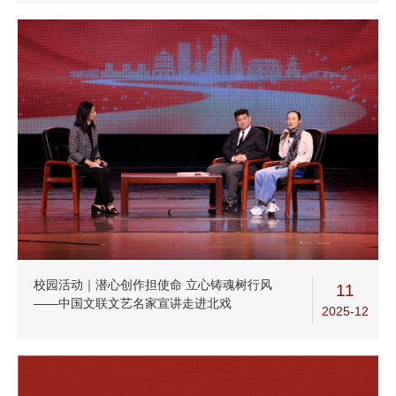
校园活动｜潜心创作担使命 立心铸魂树行风
11
——中国文联文艺名家宣讲走进北戏
2025-12