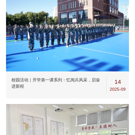
校园活动｜开学第一课系列：忆阅兵风采，启奋
14
进新程
2025-09