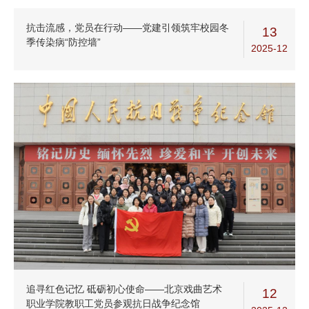
抗击流感，党员在行动——党建引领筑牢校园冬
13
季传染病“防控墙”
2025-12
追寻红色记忆 砥砺初心使命——北京戏曲艺术
12
职业学院教职工党员参观抗日战争纪念馆