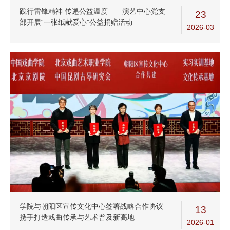
践行雷锋精神 传递公益温度——演艺中心党支
23
部开展“一张纸献爱心”公益捐赠活动
2026-03
学院与朝阳区宣传文化中心签署战略合作协议
13
携手打造戏曲传承与艺术普及新高地
2026-01