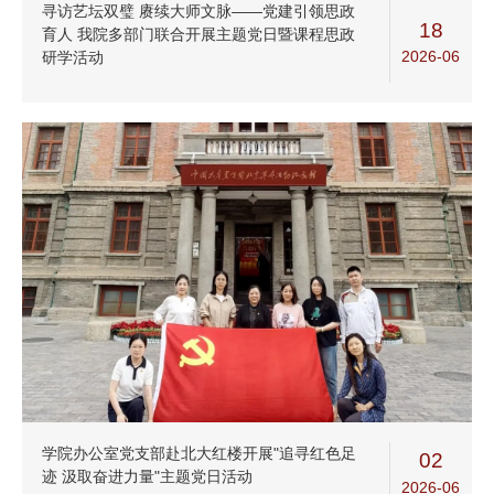
寻访艺坛双璧 赓续大师文脉——党建引领思政
18
育人 我院多部门联合开展主题党日暨课程思政
2026-06
研学活动
学院办公室党支部赴北大红楼开展"追寻红色足
02
迹 汲取奋进力量"主题党日活动
2026-06