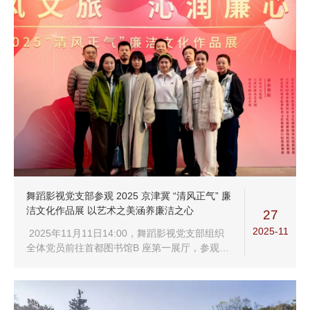
舞蹈影视党支部参观 2025 京津冀 “清风正气” 廉
洁文化作品展 以艺术之美涵养廉洁之心
27
2025-11
2025年11月11日14:00，舞蹈影视党支部组织
全体党员前往首都图书馆B 座第一展厅，参观
“清风文旅 沁润廉心” 2025 京津冀 “清风正气” 廉
洁文化作品展，将此次活动作为支部主题党日活
动...