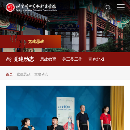
党建思政
党建动态
思政教育
关工委工作
青春北戏
-
-
首页
党建思政
党建动态