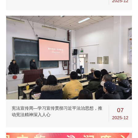
2025-12
宪法宣传周—学习宣传贯彻习近平法治思想，推
07
动宪法精神深入人心
2025-12