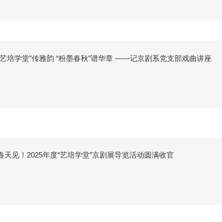
“艺培学堂”传雅韵 “粉墨春秋”谱华章 ——记京剧系党支部戏曲讲座
春天见！2025年度“艺培学堂”京剧展导览活动圆满收官