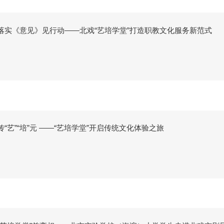
落实《意见》见行动——北戏“艺培学堂”打造职教文化服务新范式
传“艺”“培”元 ——“艺培学堂”开启传统文化体验之旅