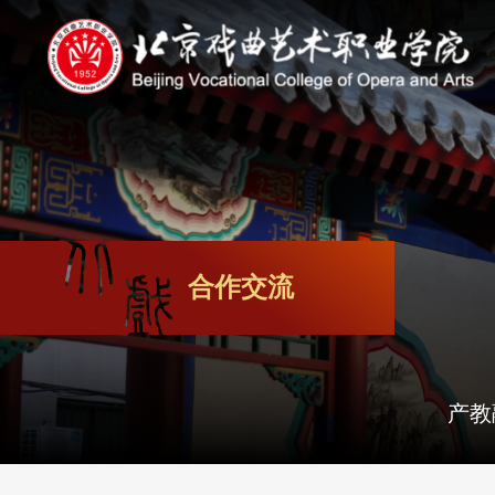
合作交流
产教