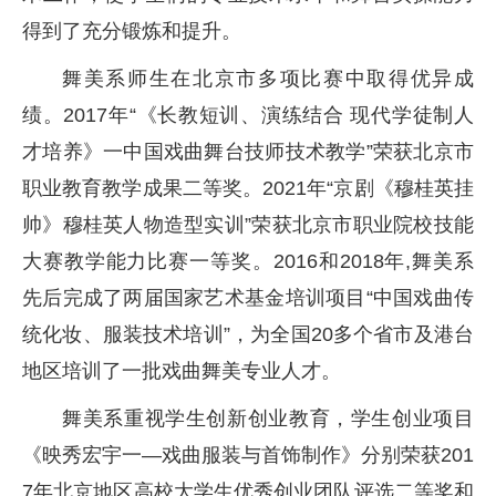
得到了充分锻炼和提升。
舞美系师生在北京市多项比赛中取得优异成
绩。2017年“《长教短训、演练结合 现代学徒制人
才培养》一中国戏曲舞台技师技术教学”荣获北京市
职业教育教学成果二等奖。2021年“京剧《穆桂英挂
帅》穆桂英人物造型实训”荣获北京市职业院校技能
大赛教学能力比赛一等奖。2016和2018年,舞美系
先后完成了两届国家艺术基金培训项目“中国戏曲传
统化妆、服装技术培训”，为全国20多个省市及港台
地区培训了一批戏曲舞美专业人才。
舞美系重视学生创新创业教育，学生创业项目
《映秀宏宇一—戏曲服装与首饰制作》分别荣获201
7年北京地区高校大学生优秀创业团队评选二等奖和