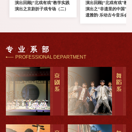
演出回顾|“北戏有戏”教学实践
演出回顾|“北戏有戏”教
演出之京剧折子戏专场（二）
演出之“非遗里的中国”—
遗雅韵·乐动古今音乐会
辑）
专
业
系
部
PROFESSIONAL DEPARTMENT
京剧系
舞蹈系