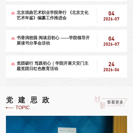
04
北京戏曲艺术职业学院举行 《北京文化
艺术年鉴》编纂工作推进会
2026-07
04
书香润校园 阅读启初心 ——学院领导开
展读书分享会活动
2026-07
24
党团砺行 笃践初心｜学院开展天安门主
题党团日红色教育活动
2026-06
党
建
思
政
查看更多
TOPIC