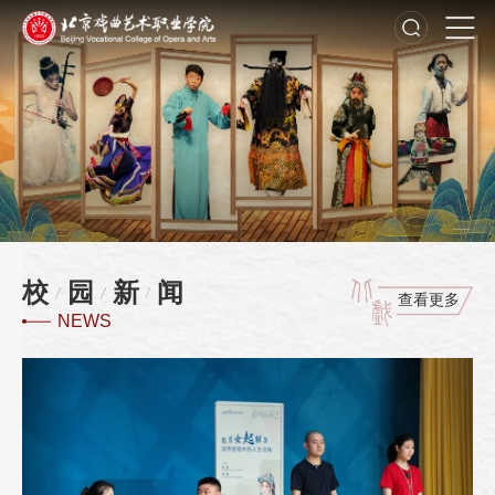
校
园
新
闻
查看更多
NEWS