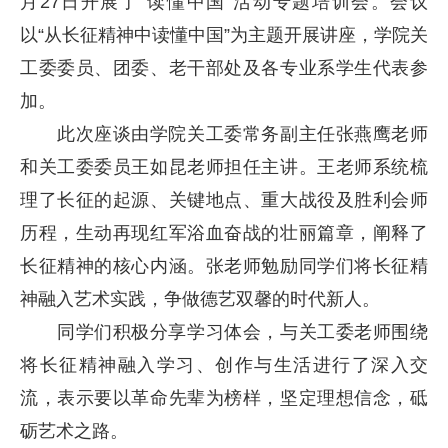
月27日开展了“读懂中国”活动专题培训会。会议
以“从长征精神中读懂中国”为主题开展讲座，学院关
工委委员、团委、老干部处及各专业系学生代表参
加。
此次座谈由学院关工委常务副主任张燕鹰老师
和关工委委员王如昆老师担任主讲。王老师系统梳
理了长征的起源、关键地点、重大战役及胜利会师
历程，生动再现红军浴血奋战的壮丽篇章，阐释了
长征精神的核心内涵。张老师勉励同学们将长征精
神融入艺术实践，争做德艺双馨的时代新人。
同学们积极分享学习体会，与关工委老师围绕
将长征精神融入学习、创作与生活进行了深入交
流，表示要以革命先辈为榜样，坚定理想信念，砥
砺艺术之路。